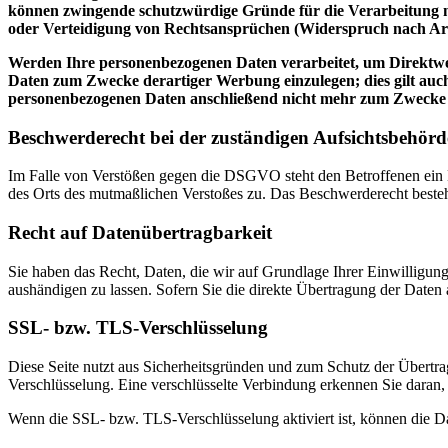
können zwingende schutzwürdige Gründe für die Verarbeitung n
oder Verteidigung von Rechtsansprüchen (Widerspruch nach Ar
Werden Ihre personenbezogenen Daten verarbeitet, um Direktwer
Daten zum Zwecke derartiger Werbung einzulegen; dies gilt auch
personenbezogenen Daten anschließend nicht mehr zum Zwecke
Beschwerderecht bei der zuständigen Aufsichtsbehörd
Im Falle von Verstößen gegen die DSGVO steht den Betroffenen ein Be
des Orts des mutmaßlichen Verstoßes zu. Das Beschwerderecht besteht
Recht auf Datenübertragbarkeit
Sie haben das Recht, Daten, die wir auf Grundlage Ihrer Einwilligung 
aushändigen zu lassen. Sofern Sie die direkte Übertragung der Daten a
SSL- bzw. TLS-Verschlüsselung
Diese Seite nutzt aus Sicherheitsgründen und zum Schutz der Übertrag
Verschlüsselung. Eine verschlüsselte Verbindung erkennen Sie daran, 
Wenn die SSL- bzw. TLS-Verschlüsselung aktiviert ist, können die Dat