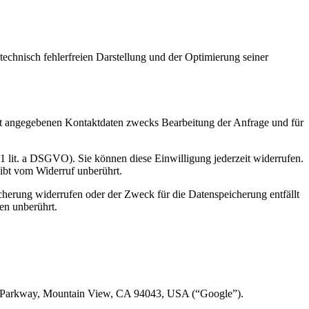
 technisch fehlerfreien Darstellung und der Optimierung seiner
t angegebenen Kontaktdaten zwecks Bearbeitung der Anfrage und für
 1 lit. a DSGVO). Sie können diese Einwilligung jederzeit widerrufen.
eibt vom Widerruf unberührt.
cherung widerrufen oder der Zweck für die Datenspeicherung entfällt
en unberührt.
e Parkway, Mountain View, CA 94043, USA (“Google”).