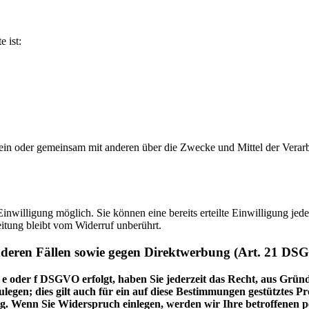
e ist:
ie allein oder gemeinsam mit anderen über die Zwecke und Mittel der V
nwilligung möglich. Sie können eine bereits erteilte Einwilligung jede
itung bleibt vom Widerruf unberührt.
nderen Fällen sowie gegen Direktwerbung (Art. 21 DS
 e oder f DSGVO erfolgt, haben Sie jederzeit das Recht, aus Gründ
en; dies gilt auch für ein auf diese Bestimmungen gestütztes Prof
. Wenn Sie Widerspruch einlegen, werden wir Ihre betroffenen pe