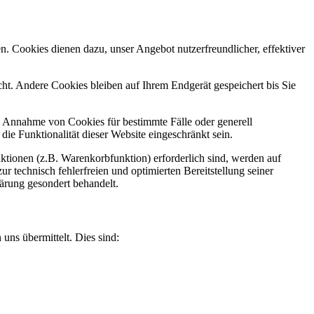
n. Cookies dienen dazu, unser Angebot nutzerfreundlicher, effektiver
t. Andere Cookies bleiben auf Ihrem Endgerät gespeichert bis Sie
ie Annahme von Cookies für bestimmte Fälle oder generell
e Funktionalität dieser Website eingeschränkt sein.
tionen (z.B. Warenkorbfunktion) erforderlich sind, werden auf
r technisch fehlerfreien und optimierten Bereitstellung seiner
lärung gesondert behandelt.
uns übermittelt. Dies sind: