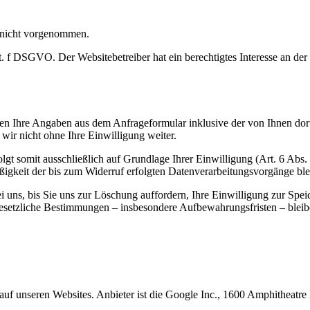
 nicht vorgenommen.
t. f DSGVO. Der Websitebetreiber hat ein berechtigtes Interesse an der
n Ihre Angaben aus dem Anfrageformular inklusive der von Ihnen dor
wir nicht ohne Ihre Einwilligung weiter.
gt somit ausschließlich auf Grundlage Ihrer Einwilligung (Art. 6 Abs.
ßigkeit der bis zum Widerruf erfolgten Datenverarbeitungsvorgänge bl
uns, bis Sie uns zur Löschung auffordern, Ihre Einwilligung zur Spei
esetzliche Bestimmungen – insbesondere Aufbewahrungsfristen – bleib
nseren Websites. Anbieter ist die Google Inc., 1600 Amphitheatr