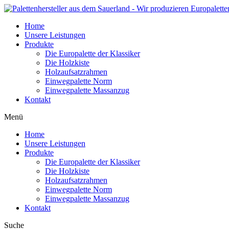
Home
Unsere Leistungen
Produkte
Die Europalette der Klassiker
Die Holzkiste
Holzaufsatzrahmen
Einwegpalette Norm
Einwegpalette Massanzug
Kontakt
Menü
Home
Unsere Leistungen
Produkte
Die Europalette der Klassiker
Die Holzkiste
Holzaufsatzrahmen
Einwegpalette Norm
Einwegpalette Massanzug
Kontakt
Suche