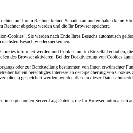
 richten auf Ihrem Rechner keinen Schaden an und enthalten keine Vire
rem Rechner abgelegt werden und die Ihr Browser speichert.
ion-Cookies”. Sie werden nach Ende Ihres Besuchs automatisch gelösch
im nächsten Besuch wiederzuerkennen.
n Cookies informiert werden und Cookies nur im Einzelfall erlauben, d
ßen des Browser aktivieren. Bei der Deaktivierung von Cookies kann di
gangs oder zur Bereitstellung bestimmter, von Ihnen erwünschter Funk
eiber hat ein berechtigtes Interesse an der Speicherung von Cookies zu
verhaltens) gespeichert werden, werden diese in dieser Datenschutzerk
en in so genannten Server-Log-Dateien, die Ihr Browser automatisch an 