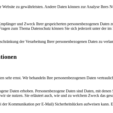
 der Website zu gewährleisten. Andere Daten können zur Analyse Ihres 
, Empfänger und Zweck Ihrer gespeicherten personenbezogenen Daten zu
 Fragen zum Thema Datenschutz können Sie sich jederzeit unter der i
chränkung der Verarbeitung Ihrer personenbezogenen Daten zu verlang
ationen
ten sehr ernst. Wir behandeln Ihre personenbezogenen Daten vertraulic
ene Daten erhoben. Personenbezogene Daten sind Daten, mit denen Sie
wir sie nutzen. Sie erläutert auch, wie und zu welchem Zweck das gesc
ei der Kommunikation per E-Mail) Sicherheitslücken aufweisen kann. Ei