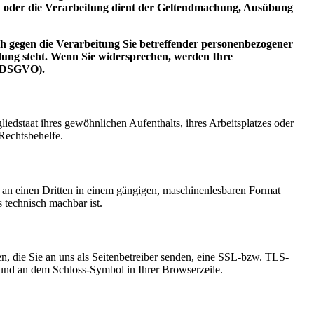
n oder die Verarbeitung dient der Geltendmachung, Ausübung
h gegen die Verarbeitung Sie betreffender personenbezogener
ndung steht. Wenn Sie widersprechen, werden Ihre
2 DSGVO).
edstaat ihres gewöhnlichen Aufenthalts, ihres Arbeitsplatzes oder
Rechtsbehelfe.
er an einen Dritten in einem gängigen, maschinenlesbaren Format
s technisch machbar ist.
n, die Sie an uns als Seitenbetreiber senden, eine SSL-bzw. TLS-
t und an dem Schloss-Symbol in Ihrer Browserzeile.