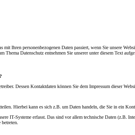
s mit Ihren personenbezogenen Daten passiert, wenn Sie unsere Websi
 zum Thema Datenschutz entnehmen Sie unserer unter diesem Text aufge
?
betreiber. Dessen Kontaktdaten können Sie dem Impressum dieser Webs
eilen. Hierbei kann es sich z.B. um Daten handeln, die Sie in ein Kon
e IT-Systeme erfasst. Das sind vor allem technische Daten (z.B. Inter
 betreten.