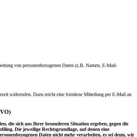
erarbeitung von personenbezogenen Daten (z.B. Namen, E-Mail-
rzeit widerrufen. Dazu reicht eine formlose Mitteilung per E-Mail an
GVO)
en, die sich aus Ihrer besonderen Situation ergeben, gegen die
iling. Die jeweilige Rechtsgrundlage, auf denen eine
rsonenbezogenen Daten nicht mehr verarbeiten, es sei denn, wir