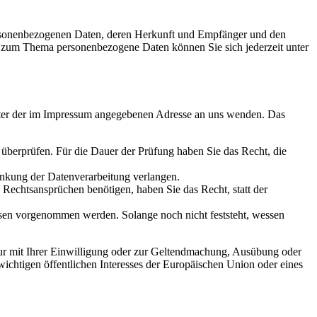
personenbezogenen Daten, deren Herkunft und Empfänger und den
n zum Thema personenbezogene Daten können Sie sich jederzeit unter
unter der im Impressum angegebenen Adresse an uns wenden. Das
u überprüfen. Für die Dauer der Prüfung haben Sie das Recht, die
änkung der Datenverarbeitung verlangen.
echtsansprüchen benötigen, haben Sie das Recht, statt der
en vorgenommen werden. Solange noch nicht feststeht, wessen
ur mit Ihrer Einwilligung oder zur Geltendmachung, Ausübung oder
ichtigen öffentlichen Interesses der Europäischen Union oder eines