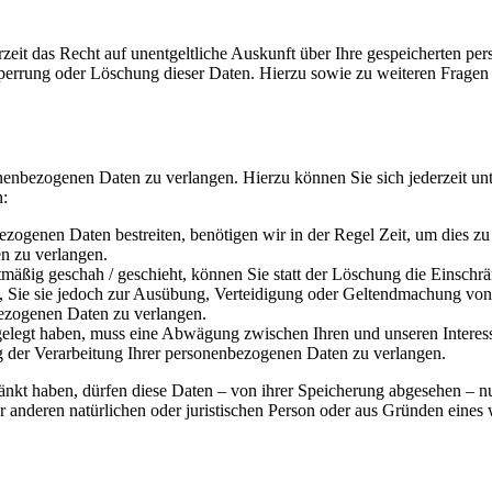
zeit das Recht auf unentgeltliche Auskunft über Ihre gespeicherten 
Sperrung oder Löschung dieser Daten. Hierzu sowie zu weiteren Frage
onenbezogenen Daten zu verlangen. Hierzu können Sie sich jederzeit 
n:
ezogenen Daten bestreiten, benötigen wir in der Regel Zeit, um dies z
n zu verlangen.
äßig geschah / geschieht, können Sie statt der Löschung die Einschr
Sie sie jedoch zur Ausübung, Verteidigung oder Geltendmachung von R
ezogenen Daten zu verlangen.
legt haben, muss eine Abwägung zwischen Ihren und unseren Interess
g der Verarbeitung Ihrer personenbezogenen Daten zu verlangen.
änkt haben, dürfen diese Daten – von ihrer Speicherung abgesehen – n
anderen natürlichen oder juristischen Person oder aus Gründen eines w