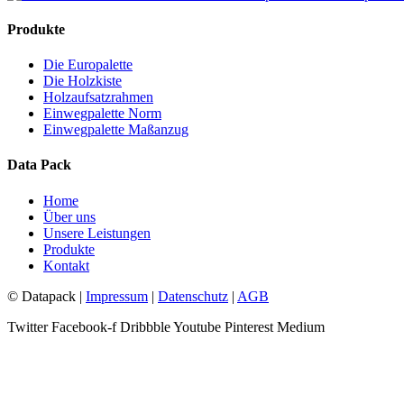
Produkte
Die Europalette
Die Holzkiste
Holzaufsatzrahmen
Einwegpalette Norm
Einwegpalette Maßanzug
Data Pack
Home
Über uns
Unsere Leistungen
Produkte
Kontakt
© Datapack |
Impressum
|
Datenschutz
|
AGB
Twitter
Facebook-f
Dribbble
Youtube
Pinterest
Medium