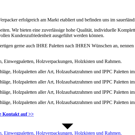
Verpacker erfolgreich am Markt etabliert und befinden uns im sauerlän
eiten. Wir bieten eine zuverlässige hohe Qualität, individuelle Komplet
ur vollen Kundenzufriedenheit ausgeführt werden können.
d fertigen gerne auch IHRE Paletten nach IHREN Wünschen an, nennen S
e Kontakt auf >>