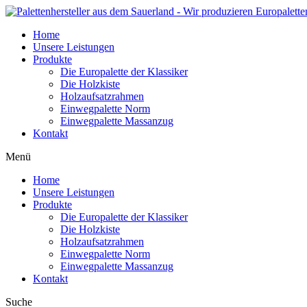
Home
Unsere Leistungen
Produkte
Die Europalette der Klassiker
Die Holzkiste
Holzaufsatzrahmen
Einwegpalette Norm
Einwegpalette Massanzug
Kontakt
Menü
Home
Unsere Leistungen
Produkte
Die Europalette der Klassiker
Die Holzkiste
Holzaufsatzrahmen
Einwegpalette Norm
Einwegpalette Massanzug
Kontakt
Suche